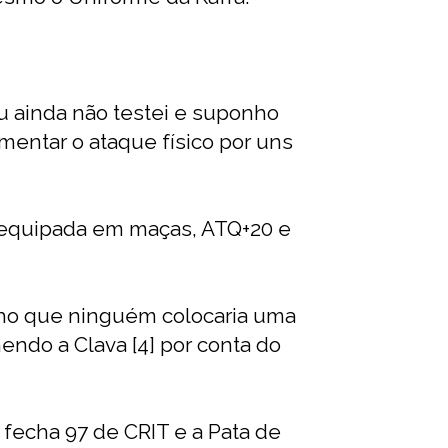
Eu ainda não testei e suponho
mentar o ataque físico por uns
o equipada em maças, ATQ+20 e
cho que ninguém colocaria uma
mendo a Clava [4] por conta do
fecha 97 de CRIT e a Pata de