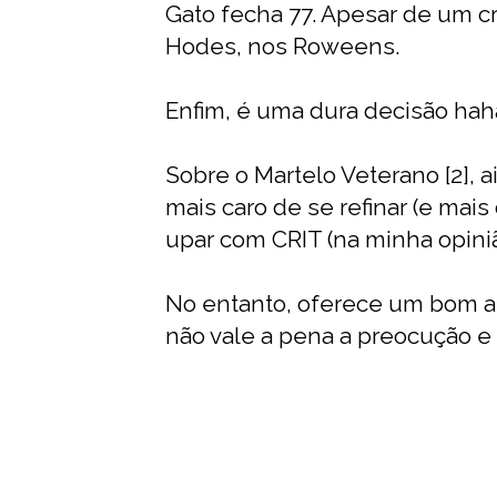
Gato fecha 77. Apesar de um cr
Hodes, nos Roweens.
Enfim, é uma dura decisão haha
Sobre o Martelo Veterano [2], a
mais caro de se refinar (e mais
upar com CRIT (na minha opiniã
No entanto, oferece um bom at
não vale a pena a preocução e