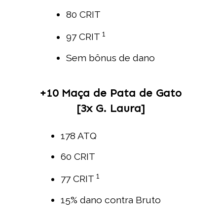
80 CRIT
1
97 CRIT
Sem bônus de dano
+10 Maça de Pata de Gato
[3x G. Laura]
178 ATQ
60 CRIT
1
77 CRIT
15% dano contra Bruto