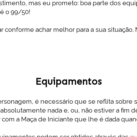
stimento, mas eu prometo: boa parte dos equi
té o 99/50!
 conforme achar melhor para a sua situação. 
Equipamentos
rsonagem, é necessário que se reflita sobre 
 absolutamente nada e, ou, não estiver a fim d
com a Maça de Iniciante que lhe é dada quan
equipamentos podem ser obtidos através das
qu