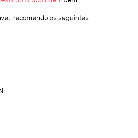
adável, recomendo os seguintes
s]