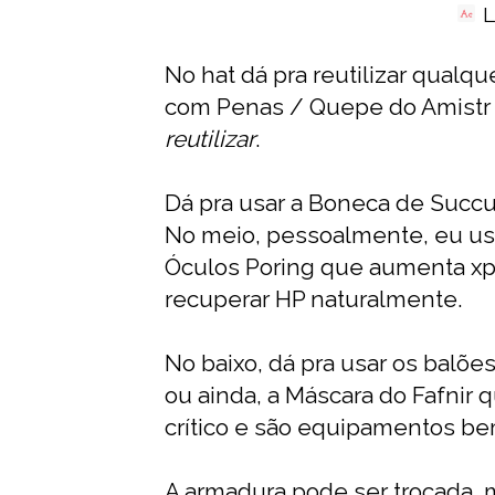
L
No hat dá pra reutilizar qua
com Penas / Quepe do Amistr o
reutilizar
.
Dá pra usar a Boneca de Succ
No meio, pessoalmente, eu us
Óculos Poring que aumenta xp, 
recuperar HP naturalmente.
No baixo, dá pra usar os balõe
ou ainda, a Máscara do Fafnir 
crítico e são equipamentos be
A armadura pode ser trocada, 