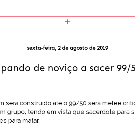
sexta-feira, 2 de agosto de 2019
pando de noviço a sacer 99/
erá construído até o 99/50 será melee crítico
 em grupo, tendo em vista que sacerdote para 
es para matar.