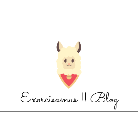
Exorcisamus !! Blog