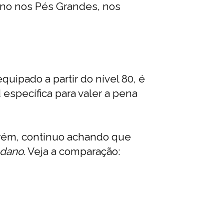
dano nos Pés Grandes, nos
quipado a partir do nível 80, é
d específica para valer a pena
orém, continuo achando que
 dano
. Veja a comparação: