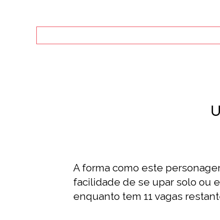
U
A forma como este personagem s
facilidade de se upar solo ou
enquanto tem 11 vagas restant