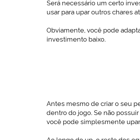
Será necessário um certo inve
usar para upar outros chares a
Obviamente, você pode adaptar
investimento baixo.
Antes mesmo de criar o seu pe
dentro do jogo. Se não possuir
você pode simplesmente upar 
Ao longo do up, o resto dos 