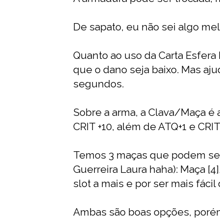
De sapato, eu não sei algo mel
Quanto ao uso da Carta Esfera 
que o dano seja baixo. Mas aju
segundos.
Sobre a arma, a Clava/Maça é 
CRIT +10, além de ATQ+1 e CRIT+
Temos 3 maças que podem ser 
Guerreira Laura haha): Maça [4]
slot a mais e por ser mais fáci
Ambas são boas opções, porém 