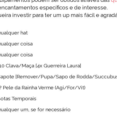
ncantamentos específicos e de interesse.
eira investir para ter um up mais fácil e agr
ualquer hat
ualquer coisa
ualquer coisa
10 Clava/Maça [4x Guerreira Laura]
apote [Remover/Pupa/Sapo de Rodda/Succubu
? Pele da Rainha Verme (Agi/For/Vit)
otas Temporais
ualquer um, se for necessário